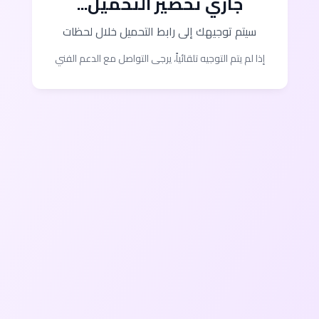
جاري تحضير التحميل...
سيتم توجيهك إلى رابط التحميل خلال لحظات
إذا لم يتم التوجيه تلقائياً، يرجى التواصل مع الدعم الفني